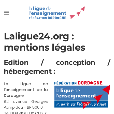
Laligue24.org :
mentions légales
Edition / conception /
hébergement :
La Ligue de
l'enseignement de la
Dordogne
82 avenue Georges
Pompidou - BP 80010
24001 PERIGUEUX CEDEX