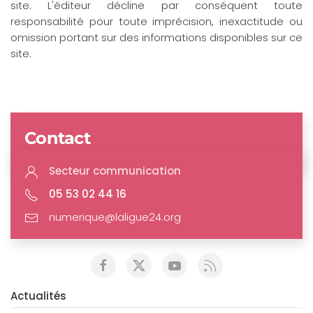
site. L'éditeur décline par conséquent toute
responsabilité pour toute imprécision, inexactitude ou
omission portant sur des informations disponibles sur ce
site.
Contact
Secteur communication
05 53 02 44 16
numerique@laligue24.org
Actualités