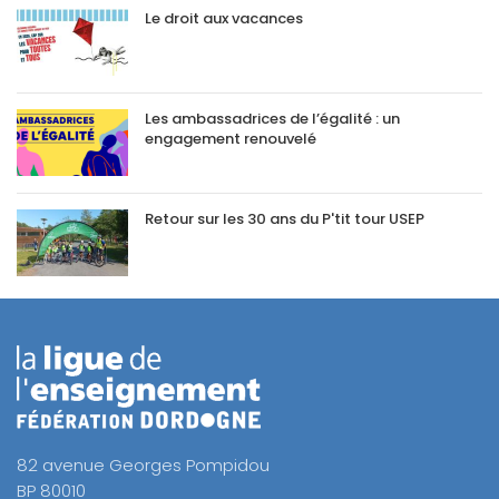
Le droit aux vacances
Les ambassadrices de l’égalité : un
engagement renouvelé
Retour sur les 30 ans du P'tit tour USEP
82 avenue Georges Pompidou
BP 80010